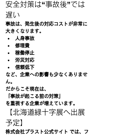
安全対策は“事故後”では
遅い
事故は、発生後の対応コストが非常に
大きくなります。
人身事故
修理費
稼働停止
労災対応
信頼低下
など、企業への影響も少なくありませ
ん。
だからこそ現在は、
「事故が起こる前の対策」
を重視する企業が増えています。
【北海道緑十字展へ出展
予定】
株式会社プラスト公式サイト では、フ