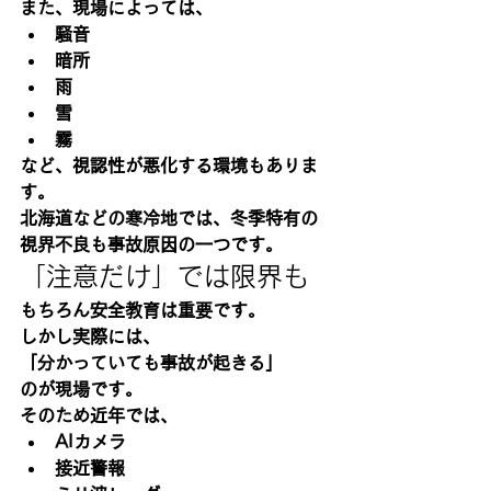
また、現場によっては、
騒音
暗所
雨
雪
霧
など、視認性が悪化する環境もありま
す。
北海道などの寒冷地では、冬季特有の
視界不良も事故原因の一つです。
「注意だけ」では限界も
もちろん安全教育は重要です。
しかし実際には、
「分かっていても事故が起きる」
のが現場です。
そのため近年では、
AIカメラ
接近警報