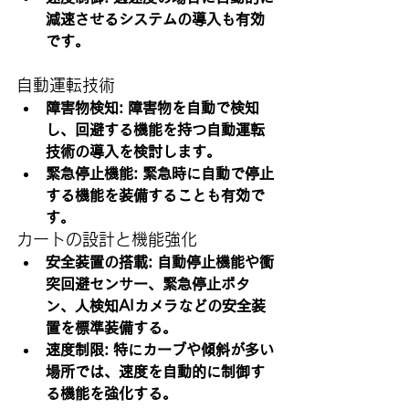
減速させるシステムの導入も有効
です。
自動運転技術
障害物検知: 障害物を自動で検知
し、回避する機能を持つ自動運転
技術の導入を検討します。
緊急停止機能: 緊急時に自動で停止
する機能を装備することも有効で
す。
カートの設計と機能強化
安全装置の搭載: 自動停止機能や衝
突回避センサー、緊急停止ボタ
ン、人検知AIカメラなどの安全装
置を標準装備する。
速度制
限: 特にカーブや傾斜が多い
場所では、速度を自動的に制御す
る機能を強化する。