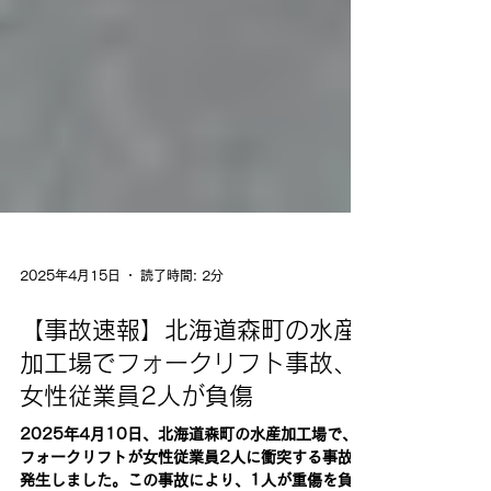
2025年4月15日
読了時間: 2分
【事故速報】北海道森町の水産
加工場でフォークリフト事故、