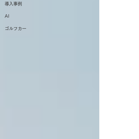
導入事例
AI
ゴルフカー