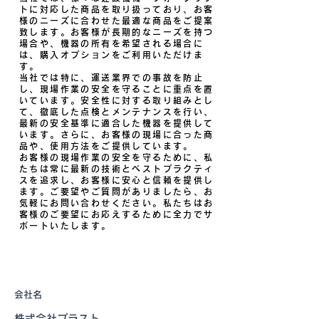
トに対応した商品を取り扱っており、お客
様のニーズに合わせた最適な商品をご提案
致します。お客様が長期的なニーズを持つ
場合や、機器の所有を希望される場合に
は、購入オプションをご利用いただけま
す。
当社では特に、運送業界での事故を防止
し、現場作業の安全を守ることに重点を置
いています。安全性に対する取り組みとし
て、徹底した点検とメンテナンスを行い、
最新の安全基準に適合した機器を提供して
います。さらに、お客様の現場に合った商
品や、使用方法をご提供しています。
お客様の現場作業の安全を守るために、私
たちは常に最新の技術とベストプラクティ
スを追求し、お客様に安心と信頼を提供し
ます。ご要望やご質問がありましたら、お
気軽にお問い合わせください。私たちはお
客様のご要望にお応えするために全力でサ
ポートいたします。
会社名
株式会社プラスト