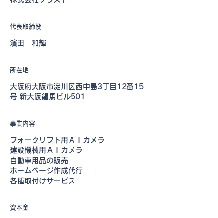
代表取締役
濱田 和輝
所在地
大阪府大阪市淀川区西中島3丁目12番15
号 新大阪龍馬ビル501
事業内容
フォークリフト用ＡＩカメラ
建設機械用ＡＩカメラ
自動車用品の販売
ホームページ作成代行
各種取付けサービス
資本金